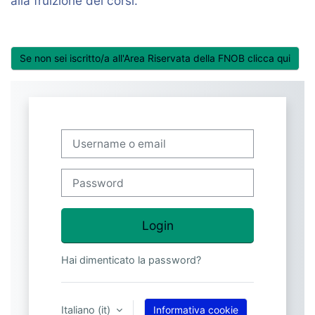
alla fruizione dei corsi.
Se non sei iscritto/a all'Area Riservata della FNOB clicca qui
Vai al contenuto principale
Username o email
Password
Login
Hai dimenticato la password?
Italiano ‎(it)‎
Informativa cookie